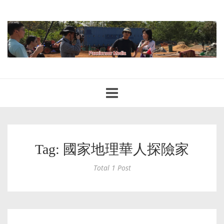
Toggle
navigation
Tag: 國家地理華人探險家
Total 1 Post